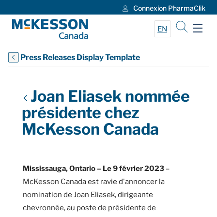
Connexion PharmaClik
Skip to Main Content
EN
Press Releases Display Template
Joan Eliasek nommée
présidente chez
McKesson Canada
Mississauga, Ontario – Le 9 février 2023
–
McKesson Canada est ravie d'annoncer la
nomination de Joan Eliasek, dirigeante
chevronnée, au poste de présidente de