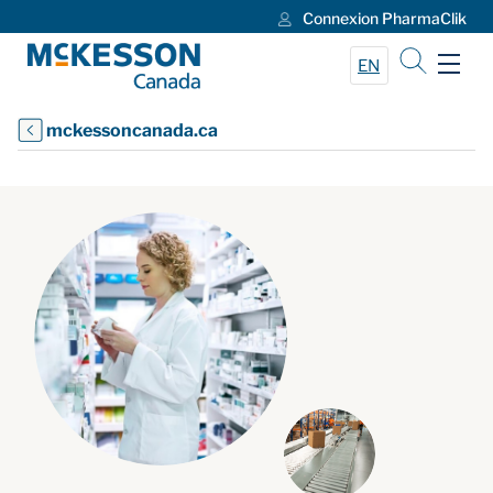
Connexion PharmaClik
Skip to Main Content
EN
mckessoncanada.ca