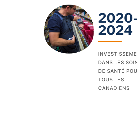
2020
2024
INVESTISSEM
DANS LES SOI
DE SANTÉ PO
TOUS LES
CANADIENS