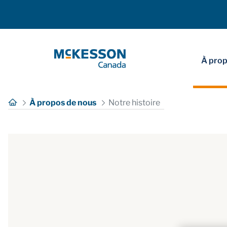
Skip to Main Content
À prop
À propos de nous
Notre histoire