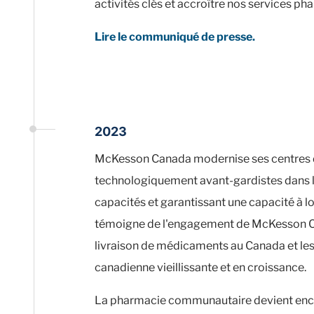
activités clés et accroître nos services p
Lire le communiqué de presse.
2023
McKesson Canada modernise ses centres de 
technologiquement avant-gardistes dans l'
capacités et garantissant une capacité à 
témoigne de l'engagement de McKesson Can
livraison de médicaments au Canada et les
canadienne vieillissante et en croissance.
La pharmacie communautaire devient enco