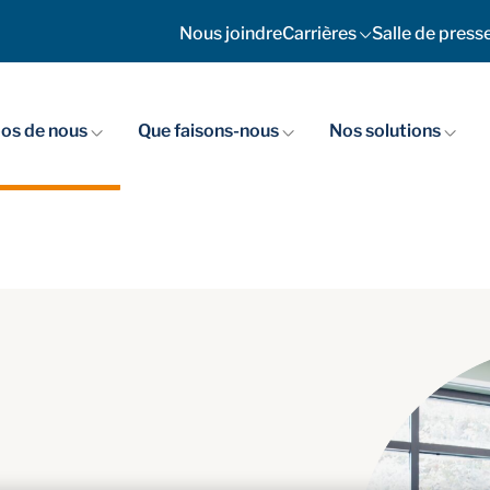
Nous joindre
Carrières
Salle de press
os de nous
Que faisons-nous
Nos solutions