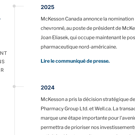
2025
-
McKesson Canada annonce la nomination d
chevronné, au poste de président de McKe
Joan Eliasek, qui occupe maintenant le pos
pharmaceutique nord-américaine.
ENT
Lire le communiqué de presse.
NS
UR
2024
McKesson a pris la décision stratégique de
Pharmacy Group Ltd. et Well.ca. La transa
marque une étape importante pour l'aveni
permettra de prioriser nos investissemen