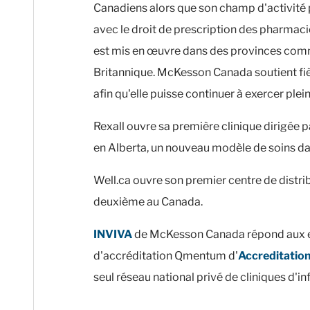
Canadiens alors que son champ d'activité
avec le droit de prescription des pharmaci
est mis en œuvre dans des provinces comm
Britannique. McKesson Canada soutient f
afin qu'elle puisse continuer à exercer ple
Rexall ouvre sa première clinique dirigée
en Alberta, un nouveau modèle de soins d
Well.ca ouvre son premier centre de distri
deuxième au Canada.
INVIVA
de McKesson Canada répond aux
d'accréditation Qmentum d'
Accreditatio
seul réseau national privé de cliniques d'in