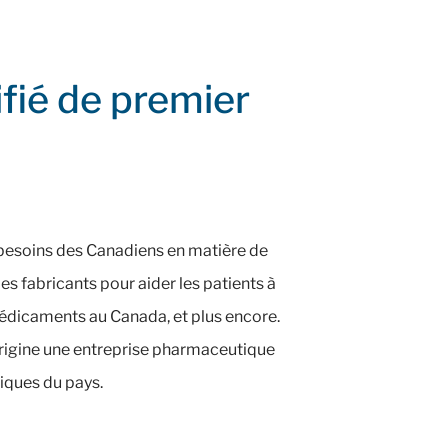
ifié de premier
 besoins des Canadiens en matière de
es fabricants pour aider les patients à
 médicaments au Canada, et plus encore.
origine une entreprise pharmaceutique
iques du pays.