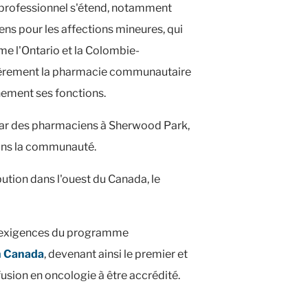
 professionnel s'étend, notamment
ens pour les affections mineures, qui
e l'Ontario et la Colombie-
ièrement la pharmacie communautaire
inement ses fonctions.
 par des pharmaciens à Sherwood Park,
ans la communauté.
bution dans l'ouest du Canada, le
 exigences du programme
n Canada
, devenant ainsi le premier et
fusion en oncologie à être accrédité.