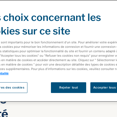
 choix concernant les
kies sur ce site
 sont importants pour le bon fonctionnement d'un site. Pour améliorer votre expér
es cookies pour mémoriser les informations de connexion et fournir une connexion 
de
s statistiques pour optimiser la fonctionnalité du site et fournir un contenu adapté à
 "Accepter tous les cookies" ou "Refuser les cookies non requis" pour enregistrer 
 en matière de cookies et accéder directement au site. Cliquez sur " Sélectionner 
 en matière de cookies " pour voir une description détaillée des types de cookies 
ces supplémentaires. Pour plus d'informations sur les cookies, veuillez consulter n
tialité
ur
res des cookies
Rejeter tout
Accepter tous 
es
té