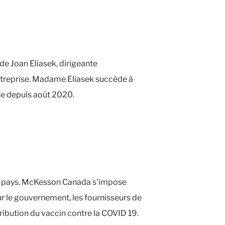
 Joan Eliasek, dirigeante
ntreprise. Madame Eliasek succède à
ise depuis août 2020.
au pays. McKesson Canada s'impose
r le gouvernement, les fournisseurs de
tribution du vaccin contre la COVID 19.