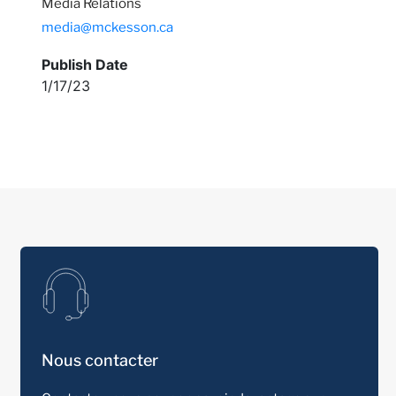
Media Relations
media@mckesson.ca
Publish Date
1/17/23
Nous contacter