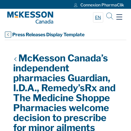
Connexion PharmaClik
Skip to Main Content
EN
Press Releases Display Template
McKesson Canada’s
independent
pharmacies Guardian,
I.D.A., Remedy’sRx and
The Medicine Shoppe
Pharmacies welcome
decision to prescribe
for minor ailments