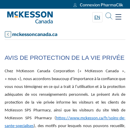
Connexion PharmaClik
Skip to Main Content
EN
mckessoncanada.ca
AVIS DE PROTECTION DE LA VIE PRIVÉE
Chez McKesson Canada Corporation (« McKesson Canada »,
« nous »), nous accordons beaucoup d’importance à la confiance que
vous nous témoignez en ce qui a trait à l’utilisation et à la protection
adéquates de vos renseignements personnels. Le présent Avis de
protection de la vie privée informe les visiteurs et les clients de
McKesson SPS Pharmacy, ainsi que les visiteurs du site Web de
McKesson SPS Pharmacy (
https://www.mckesson.ca/fr/soins-de-
sante-specialises
), des motifs pour lesquels nous pouvons recueillir,