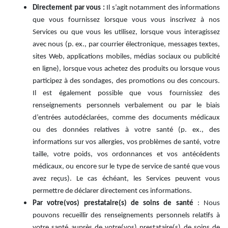
Directement par vous :
Il s’agit notamment des informations
que vous fournissez lorsque vous vous inscrivez à nos
Services ou que vous les utilisez, lorsque vous interagissez
avec nous (p. ex., par courrier électronique, messages textes,
sites Web, applications mobiles, médias sociaux ou publicité
en ligne), lorsque vous achetez des produits ou lorsque vous
participez à des sondages, des promotions ou des concours.
Il est également possible que vous fournissiez des
renseignements personnels verbalement ou par le biais
d’entrées autodéclarées, comme des documents médicaux
ou des données relatives à votre santé (p. ex., des
informations sur vos allergies, vos problèmes de santé, votre
taille, votre poids, vos ordonnances et vos antécédents
médicaux, ou encore sur le type de service de santé que vous
avez reçus). Le cas échéant, les Services peuvent vous
permettre de déclarer directement ces informations.
Par votre(vos) prestataire(s) de soins de santé
: Nous
pouvons recueillir des renseignements personnels relatifs à
votre santé auprès de votre(vos) prestataire(s) de soins de