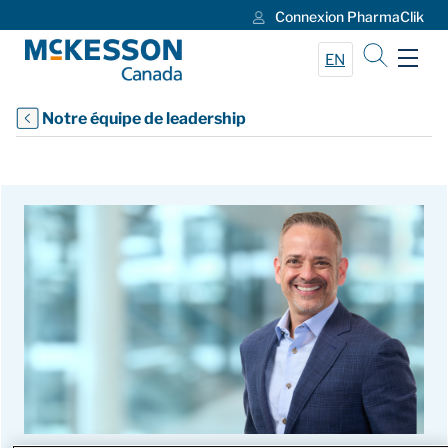
Connexion PharmaClik
Skip to Main Content
EN
Notre équipe de leadership