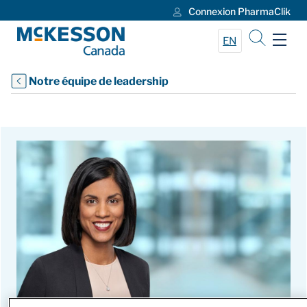
Connexion PharmaClik
Skip to Main Content
EN
Notre équipe de leadership